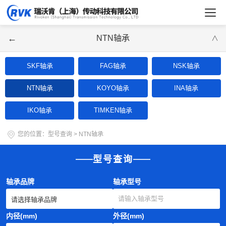
←
NTN轴承
∨
SKF轴承
FAG轴承
NSK轴承
NTN轴承
KOYO轴承
INA轴承
IKO轴承
TIMKEN轴承
您的位置：
型号查询
>
NTN轴承
型号查询
轴承品牌
轴承型号
内径(mm)
外径(mm)