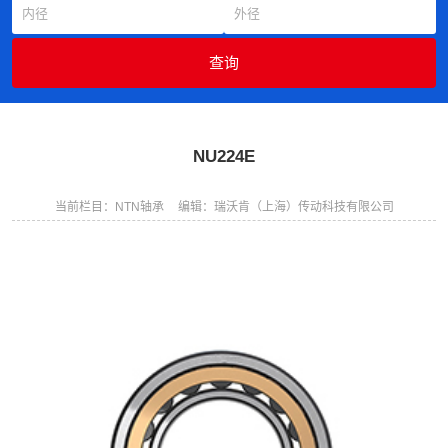
NU224E
当前栏目：NTN轴承
编辑：瑞沃肯（上海）传动科技有限公司