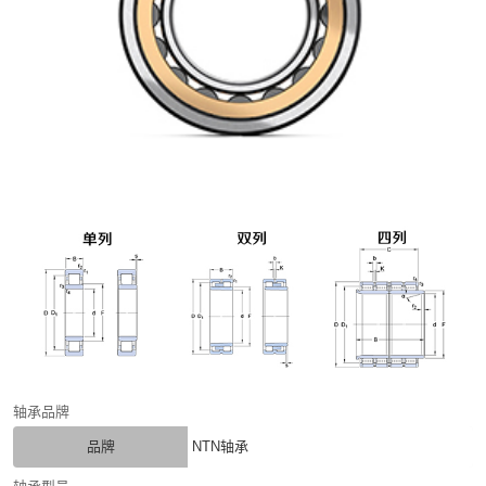
轴承品牌
品牌
NTN轴承