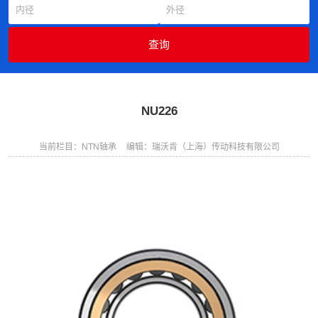
NU226
当前栏目：NTN轴承
编辑：瑞沃肯（上海）传动科技有限公司