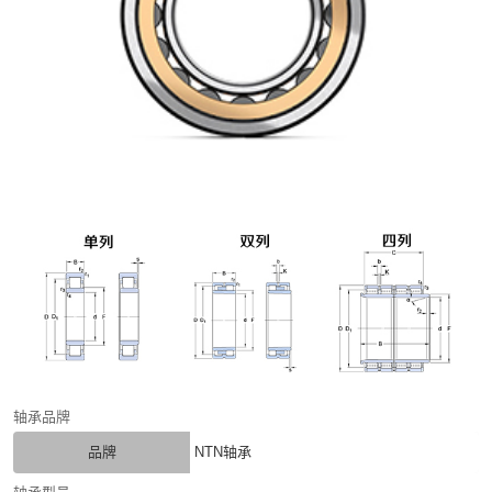
轴承品牌
品牌
NTN轴承