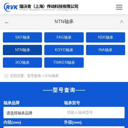
←
NTN轴承
∨
SKF轴承
FAG轴承
NSK轴承
NTN轴承
KOYO轴承
INA轴承
IKO轴承
TIMKEN轴承
您的位置：
型号查询
>
NTN轴承
型号查询
轴承品牌
轴承型号
内径(mm)
外径(mm)