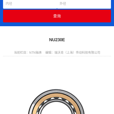
NU230E
当前栏目：NTN轴承
编辑：瑞沃肯（上海）传动科技有限公司