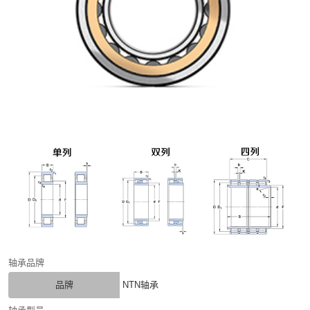
轴承品牌
品牌
NTN轴承