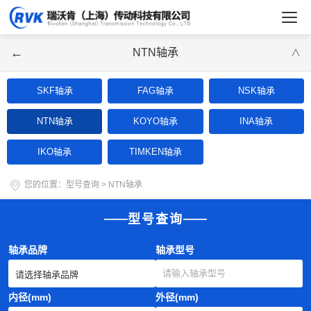
←
NTN轴承
∨
SKF轴承
FAG轴承
NSK轴承
NTN轴承
KOYO轴承
INA轴承
IKO轴承
TIMKEN轴承
您的位置：
型号查询
>
NTN轴承
型号查询
轴承品牌
轴承型号
内径(mm)
外径(mm)