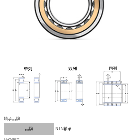
轴承品牌
品牌
NTN轴承