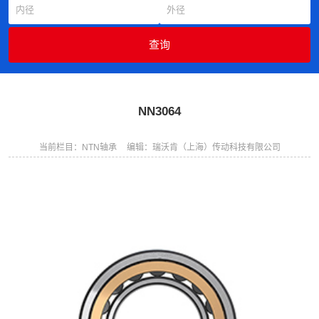
NN3064
当前栏目：NTN轴承
编辑：瑞沃肯（上海）传动科技有限公司