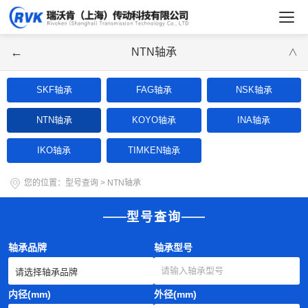
←
NTN轴承
∨
SKF轴承
FAG轴承
NSK轴承
NTN轴承
KOYO轴承
INA轴承
IKO轴承
TIMKEN轴承
您的位置：
型号查询
>
NTN轴承
型号查询
轴承品牌
轴承型号
内径(mm)
外径(mm)