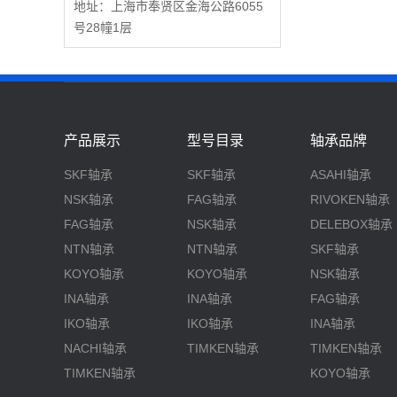
地址：上海市奉贤区金海公路6055
号28幢1层
产品展示
型号目录
轴承品牌
SKF轴承
SKF轴承
ASAHI轴承
NSK轴承
FAG轴承
RIVOKEN轴承
FAG轴承
NSK轴承
DELEBOX轴承
NTN轴承
NTN轴承
SKF轴承
KOYO轴承
KOYO轴承
NSK轴承
INA轴承
INA轴承
FAG轴承
IKO轴承
IKO轴承
INA轴承
NACHI轴承
TIMKEN轴承
TIMKEN轴承
TIMKEN轴承
KOYO轴承