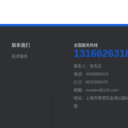
联系我们
全国服务热线
131662631
技术服务
联系人：张先生
电话：4008886324
Q Q：3632956970
邮箱：rivoken@126.com
地址：上海市奉贤区金海公路60
层