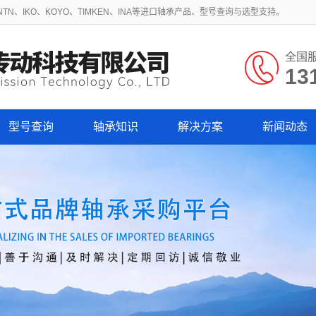
N、IKO、KOYO、TIMKEN、INA等进口轴承产品、型号查询与选型支持。
全国
13
型号查询
轴承知识
解决方案
新闻动态