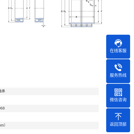
在线客服
服务热线
轴承
微信咨询
068
返回顶部
mm）