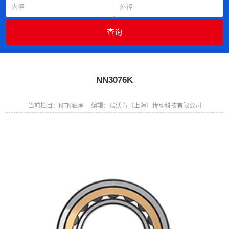
NN3076K
当前栏目：NTN轴承
编辑：瑞沃肯（上海）传动科技有限公司