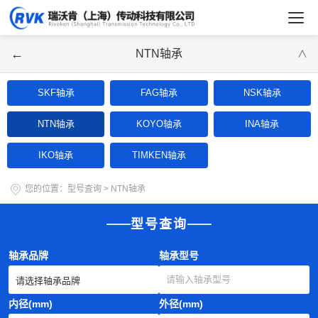
←
NTN轴承
∨
SKF轴承
FAG轴承
NSK轴承
NTN轴承
KOYO轴承
INA轴承
IKO轴承
TIMKEN轴承
您的位置：
型号查询
>
NTN轴承
型号查询
轴承品牌
轴承型号
内径(mm)
外径(mm)