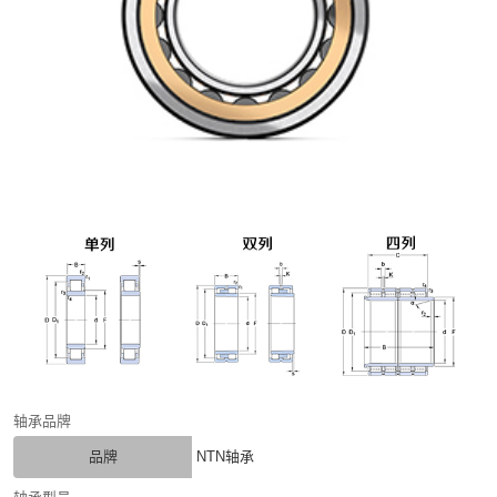
轴承品牌
品牌
NTN轴承