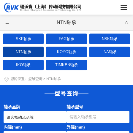
←
NTN轴承
∨
SKF轴承
FAG轴承
NSK轴承
NTN轴承
KOYO轴承
INA轴承
IKO轴承
TIMKEN轴承
您的位置：
型号查询
>
NTN轴承
型号查询
轴承品牌
轴承型号
内径(mm)
外径(mm)