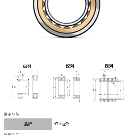
轴承品牌
品牌
NTN轴承