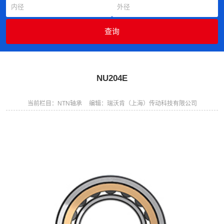
NU204E
当前栏目：NTN轴承
编辑：瑞沃肯（上海）传动科技有限公司