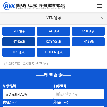
←
NTN轴承
∨
SKF轴承
FAG轴承
NSK轴承
NTN轴承
KOYO轴承
INA轴承
IKO轴承
TIMKEN轴承
您的位置：
型号查询
>
NTN轴承
型号查询
轴承品牌
轴承型号
内径(mm)
外径(mm)