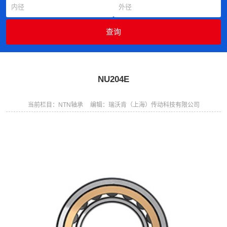
NU204E
当前栏目：NTN轴承
编辑：瑞沃肯（上海）传动科技有限公司