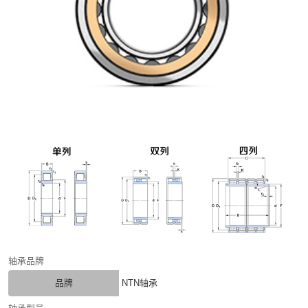
轴承品牌
品牌
NTN轴承