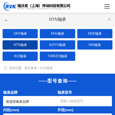
←
NTN轴承
∨
SKF轴承
FAG轴承
NSK轴承
NTN轴承
KOYO轴承
INA轴承
IKO轴承
TIMKEN轴承
您的位置：
型号查询
>
NTN轴承
型号查询
轴承品牌
轴承型号
内径(mm)
外径(mm)