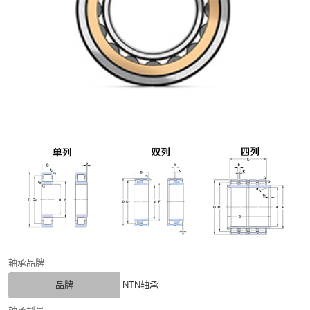
轴承品牌
品牌
NTN轴承