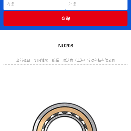
NU208
当前栏目：NTN轴承
编辑：瑞沃肯（上海）传动科技有限公司