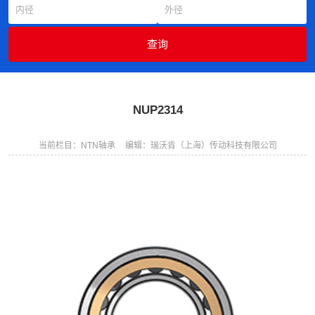
NUP2314
当前栏目：NTN轴承
编辑：瑞沃肯（上海）传动科技有限公司