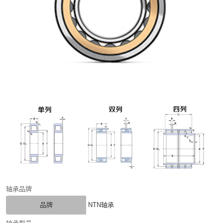
轴承品牌
品牌
NTN轴承