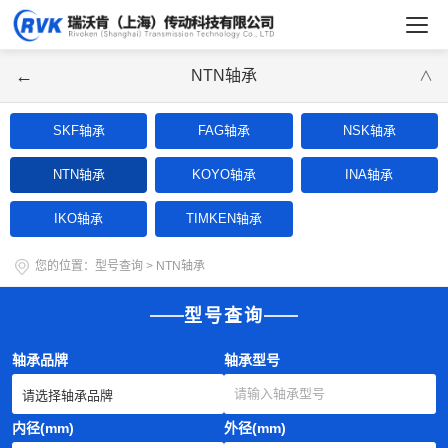
←
NTN轴承
∨
SKF轴承
FAG轴承
NSK轴承
NTN轴承
KOYO轴承
INA轴承
IKO轴承
TIMKEN轴承
您的位置：
型号查询
>
NTN轴承
型号查询
轴承品牌
轴承型号
内径(mm)
外径(mm)