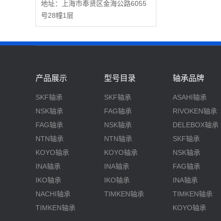
地址：上海市奉贤区金海公路6055
号28幢1层
产品展示
型号目录
轴承品牌
SKF轴承
SKF轴承
ASAHI轴承
NSK轴承
FAG轴承
RIVOKEN轴承
FAG轴承
NSK轴承
DELEBOX轴承
NTN轴承
NTN轴承
SKF轴承
KOYO轴承
KOYO轴承
NSK轴承
INA轴承
INA轴承
FAG轴承
IKO轴承
IKO轴承
INA轴承
NACHI轴承
TIMKEN轴承
TIMKEN轴承
TIMKEN轴承
KOYO轴承