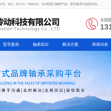
N、IKO、KOYO、TIMKEN、INA等进口轴承产品、型号查询与选型支持。
全国
13
型号查询
轴承知识
解决方案
新闻动态