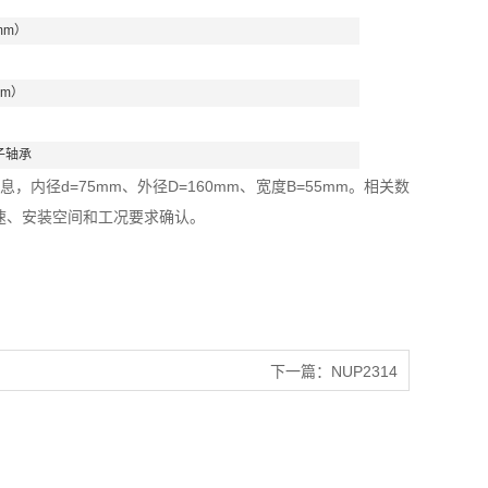
mm）
mm）
子轴承
，内径d=75mm、外径D=160mm、宽度B=55mm。相关数
速、安装空间和工况要求确认。
下一篇：
NUP2314