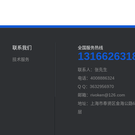
联系我们
全国服务热线
131662631
技术服务
联系人：张先生
电话：4008886324
Q Q：3632956970
邮箱：rivoken@126.com
地址：上海市奉贤区金海公路60
层