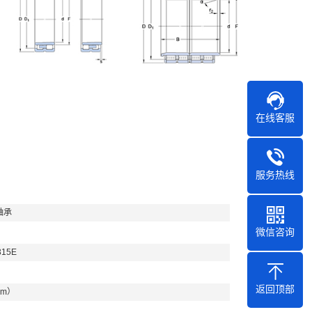
在线客服
服务热线
轴承
微信咨询
315E
返回顶部
mm）