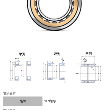
轴承品牌
品牌
NTN轴承