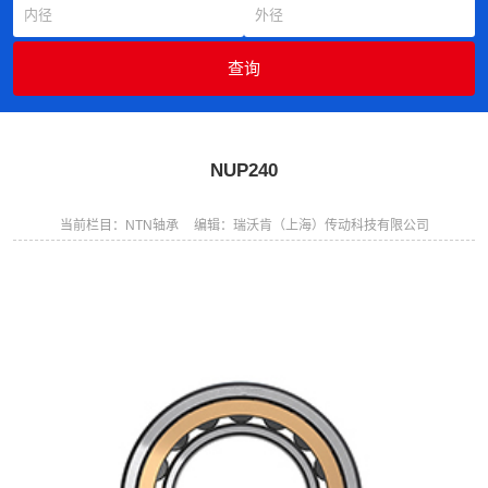
NUP240
当前栏目：NTN轴承
编辑：瑞沃肯（上海）传动科技有限公司