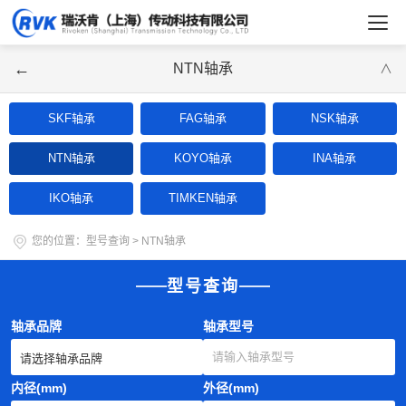
←
NTN轴承
∨
SKF轴承
FAG轴承
NSK轴承
NTN轴承
KOYO轴承
INA轴承
IKO轴承
TIMKEN轴承
您的位置：
型号查询
>
NTN轴承
型号查询
轴承品牌
轴承型号
内径(mm)
外径(mm)