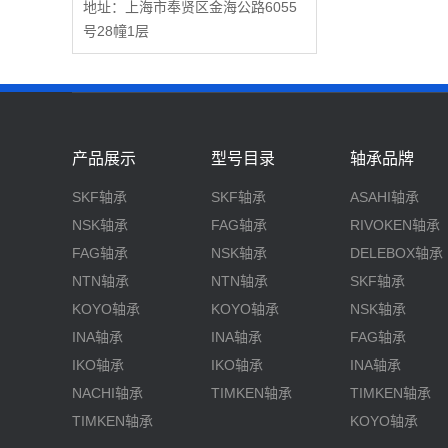
地址：上海市奉贤区金海公路6055
号28幢1层
产品展示
型号目录
轴承品牌
SKF轴承
SKF轴承
ASAHI轴承
NSK轴承
FAG轴承
RIVOKEN轴承
FAG轴承
NSK轴承
DELEBOX轴承
NTN轴承
NTN轴承
SKF轴承
KOYO轴承
KOYO轴承
NSK轴承
INA轴承
INA轴承
FAG轴承
IKO轴承
IKO轴承
INA轴承
NACHI轴承
TIMKEN轴承
TIMKEN轴承
TIMKEN轴承
KOYO轴承