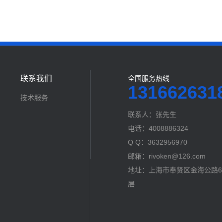
联系我们
全国服务热线
131662631
技术服务
联系人：张先生
电话：4008886324
Q Q：3632956970
邮箱：rivoken@126.com
地址：上海市奉贤区金海公路60
层