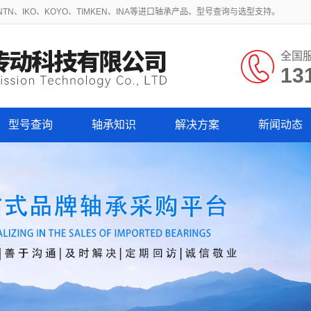
N、IKO、KOYO、TIMKEN、INA等进口轴承产品、型号查询与选型支持。
全国
13
型号查询
轴承知识
解决方案
新闻动态