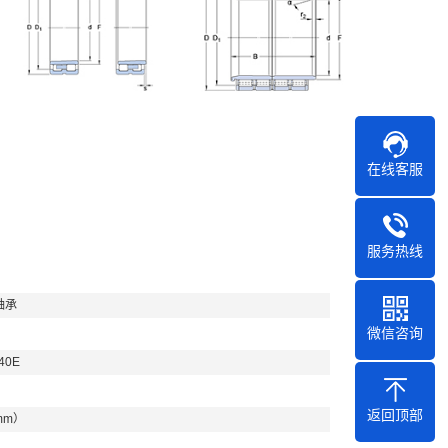
在线客服
服务热线
轴承
微信咨询
40E
返回顶部
mm）