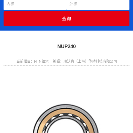
NUP240
当前栏目：NTN轴承
编辑：瑞沃肯（上海）传动科技有限公司