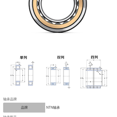
轴承品牌
品牌
NTN轴承