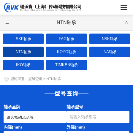
←
NTN轴承
∨
SKF轴承
FAG轴承
NSK轴承
NTN轴承
KOYO轴承
INA轴承
IKO轴承
TIMKEN轴承
您的位置：
型号查询
>
NTN轴承
型号查询
轴承品牌
轴承型号
内径(mm)
外径(mm)