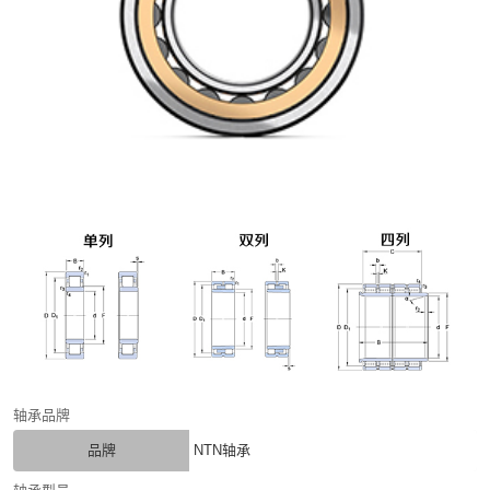
轴承品牌
品牌
NTN轴承