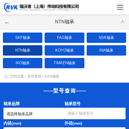
←
NTN轴承
∨
SKF轴承
FAG轴承
NSK轴承
NTN轴承
KOYO轴承
INA轴承
IKO轴承
TIMKEN轴承
您的位置：
型号查询
>
NTN轴承
型号查询
轴承品牌
轴承型号
内径(mm)
外径(mm)