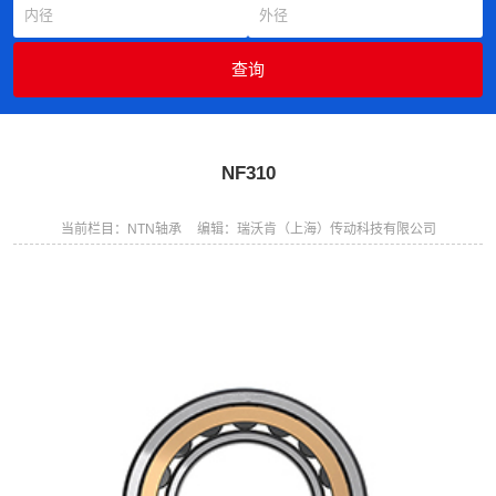
NF310
当前栏目：NTN轴承
编辑：瑞沃肯（上海）传动科技有限公司