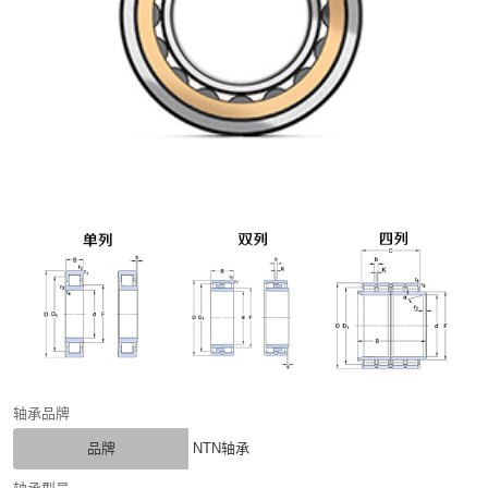
轴承品牌
品牌
NTN轴承