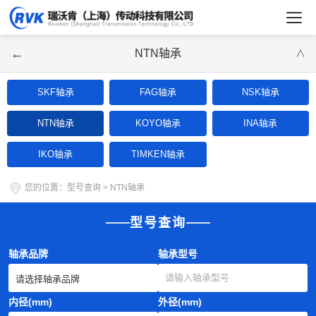
←
NTN轴承
∨
SKF轴承
FAG轴承
NSK轴承
NTN轴承
KOYO轴承
INA轴承
IKO轴承
TIMKEN轴承
您的位置：
型号查询
>
NTN轴承
型号查询
轴承品牌
轴承型号
内径(mm)
外径(mm)