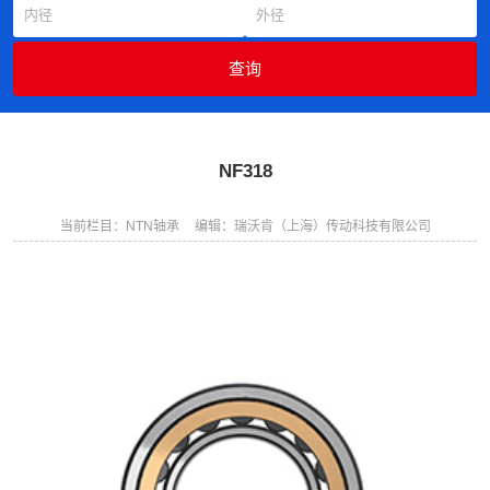
NF318
当前栏目：NTN轴承
编辑：瑞沃肯（上海）传动科技有限公司