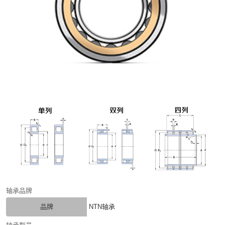
轴承品牌
品牌
NTN轴承