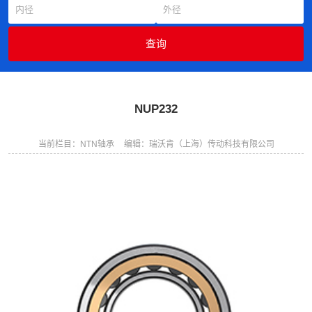
NUP232
当前栏目：NTN轴承
编辑：瑞沃肯（上海）传动科技有限公司