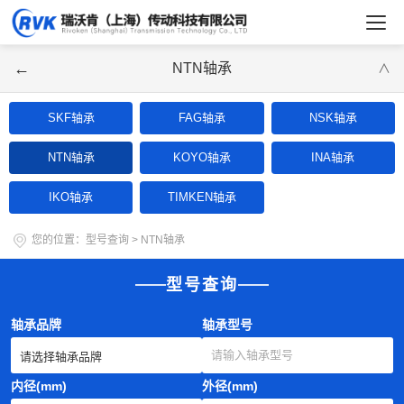
←
NTN轴承
∨
SKF轴承
FAG轴承
NSK轴承
NTN轴承
KOYO轴承
INA轴承
IKO轴承
TIMKEN轴承
您的位置：
型号查询
>
NTN轴承
型号查询
轴承品牌
轴承型号
内径(mm)
外径(mm)