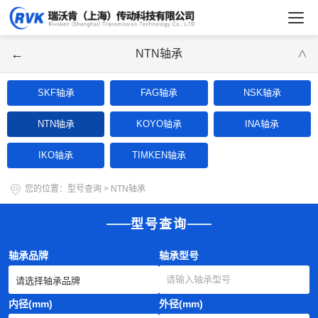
←
NTN轴承
∨
SKF轴承
FAG轴承
NSK轴承
NTN轴承
KOYO轴承
INA轴承
IKO轴承
TIMKEN轴承
您的位置：
型号查询
>
NTN轴承
型号查询
轴承品牌
轴承型号
内径(mm)
外径(mm)