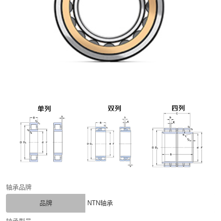
轴承品牌
品牌
NTN轴承