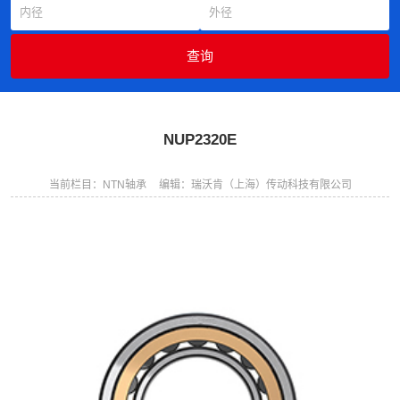
NUP2320E
当前栏目：NTN轴承
编辑：瑞沃肯（上海）传动科技有限公司