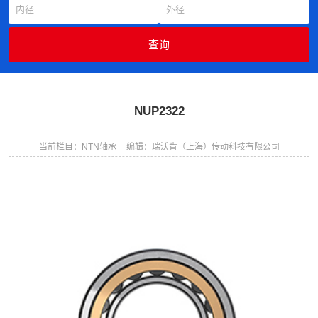
NUP2322
当前栏目：NTN轴承
编辑：瑞沃肯（上海）传动科技有限公司