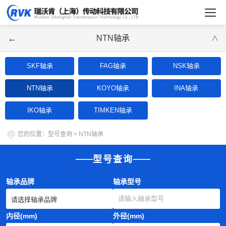
←
NTN轴承
∨
SKF轴承
FAG轴承
NSK轴承
NTN轴承
KOYO轴承
INA轴承
IKO轴承
TIMKEN轴承
您的位置：
型号查询
>
NTN轴承
型号查询
轴承品牌
轴承型号
内径(mm)
外径(mm)