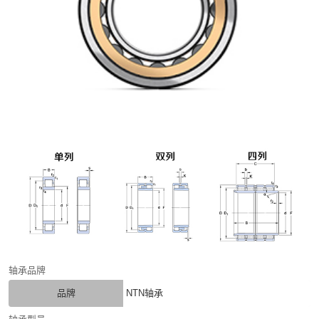
轴承品牌
品牌
NTN轴承