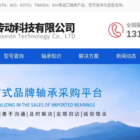
N、IKO、KOYO、TIMKEN、INA等进口轴承产品、型号查询与选型支持。
全国
13
型号查询
轴承知识
解决方案
新闻动态