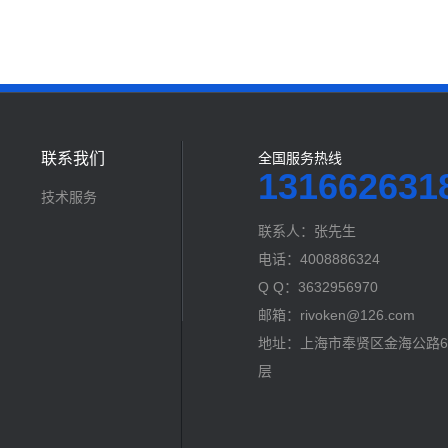
联系我们
全国服务热线
131662631
技术服务
联系人：张先生
电话：4008886324
Q Q：3632956970
邮箱：rivoken@126.com
地址：上海市奉贤区金海公路60
层