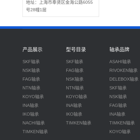
地址：上海市奉贤区金海公路6055
号28幢1层
产品展示
型号目录
轴承品牌
SKF轴承
SKF轴承
ASAHI轴承
NSK轴承
FAG轴承
RIVOKEN轴承
FAG轴承
NSK轴承
DELEBOX轴承
NTN轴承
NTN轴承
SKF轴承
KOYO轴承
KOYO轴承
NSK轴承
INA轴承
INA轴承
FAG轴承
IKO轴承
IKO轴承
INA轴承
NACHI轴承
TIMKEN轴承
TIMKEN轴承
TIMKEN轴承
KOYO轴承