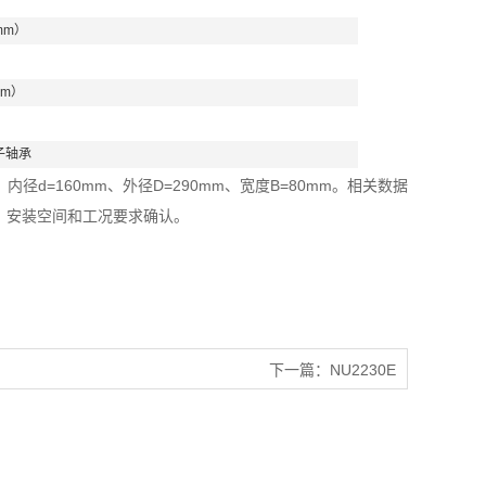
mm）
mm）
子轴承
径d=160mm、外径D=290mm、宽度B=80mm。相关数据
、安装空间和工况要求确认。
下一篇：
NU2230E