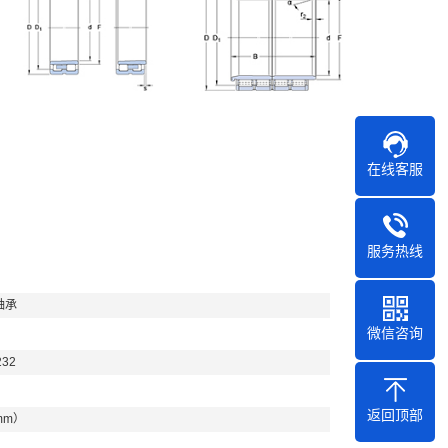
在线客服
服务热线
轴承
微信咨询
232
返回顶部
mm）