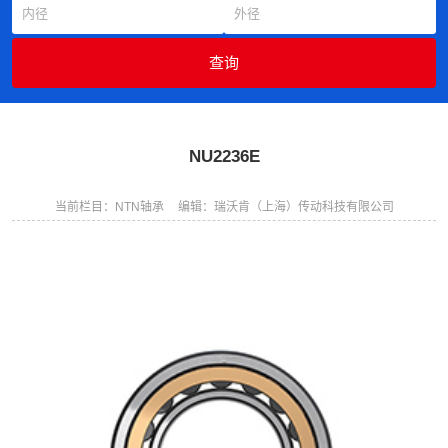
NU2236E
当前栏目：NTN轴承
编辑：瑞沃肯（上海）传动科技有限公司