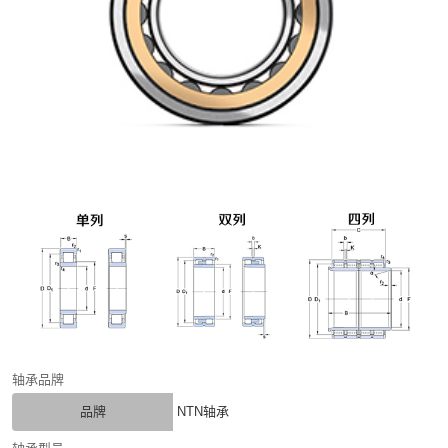
轴承品牌
品牌
NTN轴承