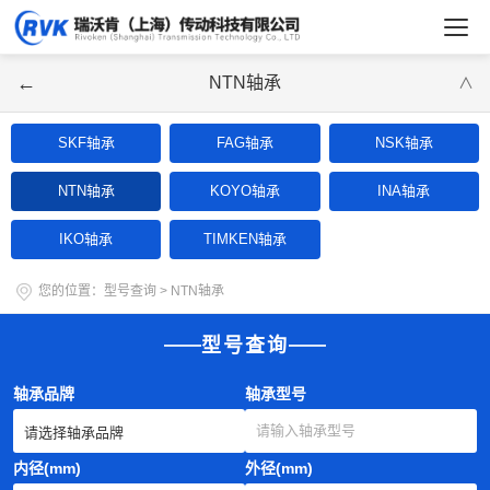
←
NTN轴承
∨
SKF轴承
FAG轴承
NSK轴承
NTN轴承
KOYO轴承
INA轴承
IKO轴承
TIMKEN轴承
您的位置：
型号查询
>
NTN轴承
型号查询
轴承品牌
轴承型号
内径(mm)
外径(mm)