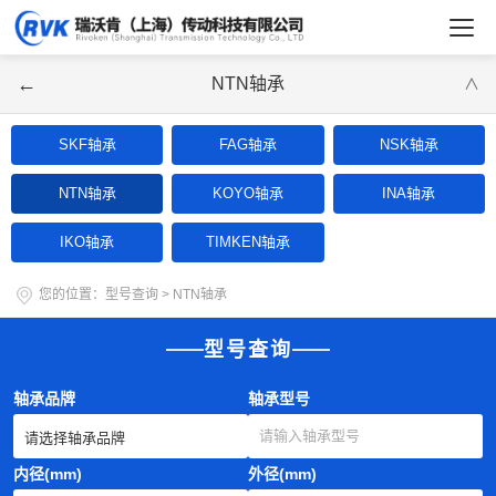
←
NTN轴承
∨
SKF轴承
FAG轴承
NSK轴承
NTN轴承
KOYO轴承
INA轴承
IKO轴承
TIMKEN轴承
您的位置：
型号查询
>
NTN轴承
型号查询
轴承品牌
轴承型号
内径(mm)
外径(mm)