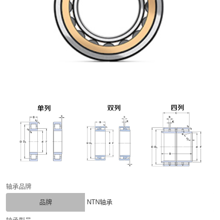
轴承品牌
品牌
NTN轴承