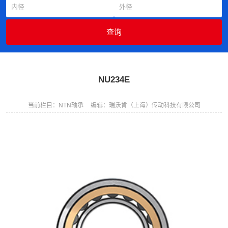
NU234E
当前栏目：NTN轴承
编辑：瑞沃肯（上海）传动科技有限公司