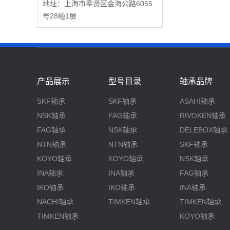
地址：上海市奉贤区金海公路6055
号28幢1层
产品展示
型号目录
轴承品牌
SKF轴承
SKF轴承
ASAHI轴承
NSK轴承
FAG轴承
RIVOKEN轴承
FAG轴承
NSK轴承
DELEBOX轴承
NTN轴承
NTN轴承
SKF轴承
KOYO轴承
KOYO轴承
NSK轴承
INA轴承
INA轴承
FAG轴承
IKO轴承
IKO轴承
INA轴承
NACHI轴承
TIMKEN轴承
TIMKEN轴承
TIMKEN轴承
KOYO轴承