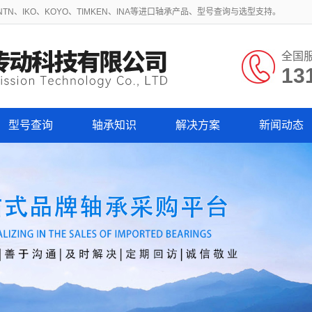
N、IKO、KOYO、TIMKEN、INA等进口轴承产品、型号查询与选型支持。
全国
13
型号查询
轴承知识
解决方案
新闻动态