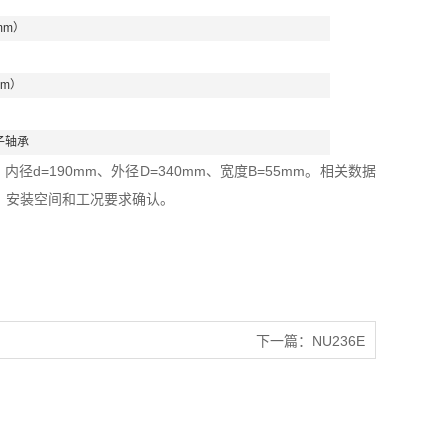
mm）
mm）
子轴承
d=190mm、外径D=340mm、宽度B=55mm。相关数据
、安装空间和工况要求确认。
下一篇：
NU236E