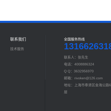
联系我们
全国服务热线
131662631
技术服务
联系人：张先生
电话：4008886324
Q Q：3632956970
邮箱：rivoken@126.com
地址：上海市奉贤区金海公路60
层