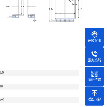
在线客服
服务热线
轴承
微信咨询
38
返回顶部
mm）