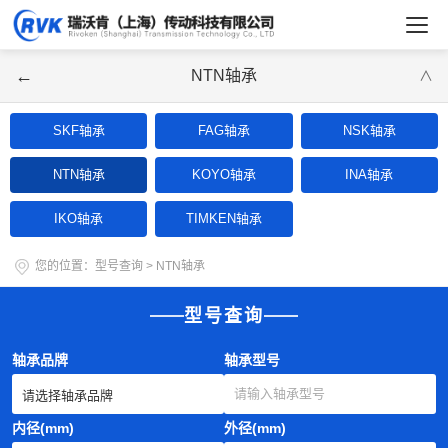
←
NTN轴承
∨
SKF轴承
FAG轴承
NSK轴承
NTN轴承
KOYO轴承
INA轴承
IKO轴承
TIMKEN轴承
您的位置：
型号查询
>
NTN轴承
型号查询
轴承品牌
轴承型号
内径(mm)
外径(mm)