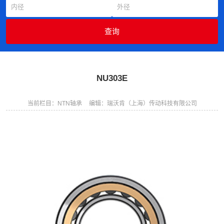
NU303E
当前栏目：NTN轴承
编辑：瑞沃肯（上海）传动科技有限公司