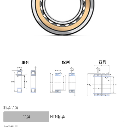
轴承品牌
品牌
NTN轴承