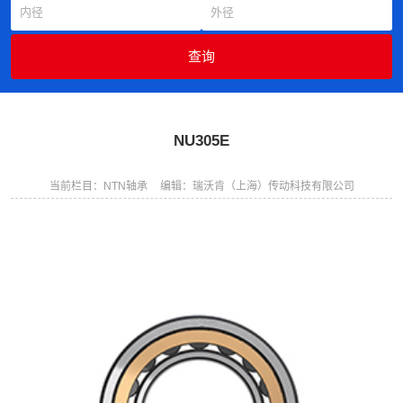
NU305E
当前栏目：NTN轴承
编辑：瑞沃肯（上海）传动科技有限公司