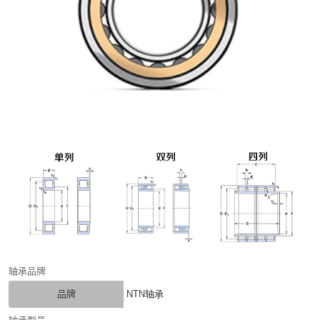
轴承品牌
品牌
NTN轴承