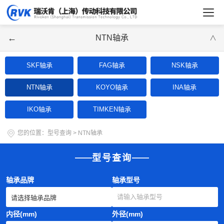
←
NTN轴承
∨
SKF轴承
FAG轴承
NSK轴承
NTN轴承
KOYO轴承
INA轴承
IKO轴承
TIMKEN轴承
您的位置：
型号查询
>
NTN轴承
型号查询
轴承品牌
轴承型号
内径(mm)
外径(mm)