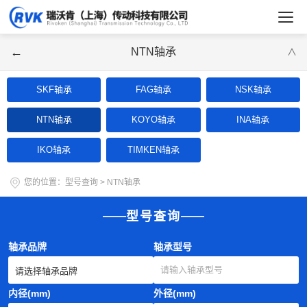
←
NTN轴承
∨
SKF轴承
FAG轴承
NSK轴承
NTN轴承
KOYO轴承
INA轴承
IKO轴承
TIMKEN轴承
您的位置：
型号查询
>
NTN轴承
型号查询
轴承品牌
轴承型号
内径(mm)
外径(mm)