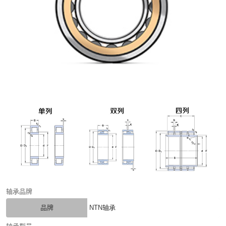
轴承品牌
品牌
NTN轴承