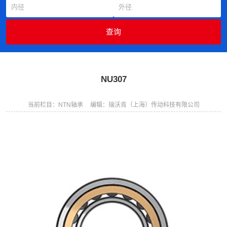
NU307
当前栏目：NTN轴承
编辑：瑞沃肯（上海）传动科技有限公司