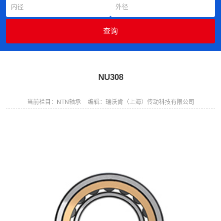
NU308
当前栏目：NTN轴承
编辑：瑞沃肯（上海）传动科技有限公司