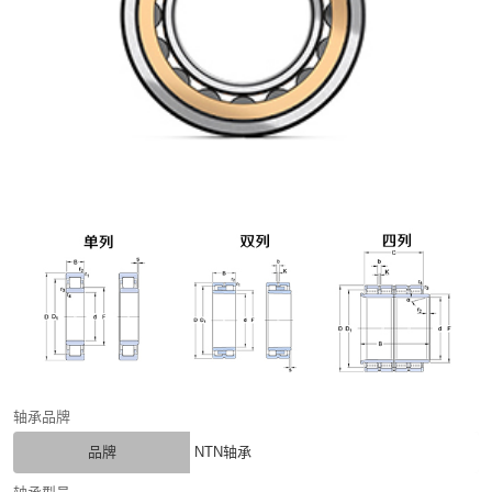
轴承品牌
品牌
NTN轴承