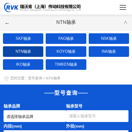
←
NTN轴承
∨
SKF轴承
FAG轴承
NSK轴承
NTN轴承
KOYO轴承
INA轴承
IKO轴承
TIMKEN轴承
您的位置：
型号查询
>
NTN轴承
型号查询
轴承品牌
轴承型号
内径(mm)
外径(mm)