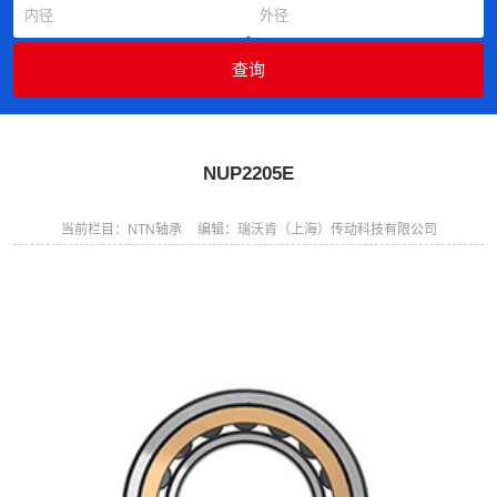
NUP2205E
当前栏目：NTN轴承
编辑：瑞沃肯（上海）传动科技有限公司