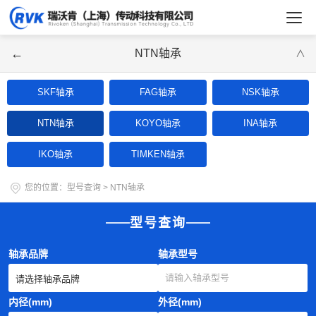
←
NTN轴承
∨
SKF轴承
FAG轴承
NSK轴承
NTN轴承
KOYO轴承
INA轴承
IKO轴承
TIMKEN轴承
您的位置：
型号查询
>
NTN轴承
型号查询
轴承品牌
轴承型号
内径(mm)
外径(mm)