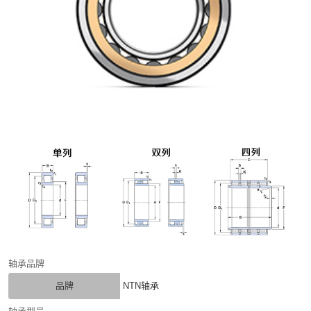
轴承品牌
品牌
NTN轴承