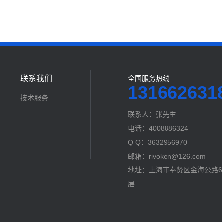
联系我们
全国服务热线
131662631
技术服务
联系人：张先生
电话：4008886324
Q Q：3632956970
邮箱：rivoken@126.com
地址：上海市奉贤区金海公路60
层