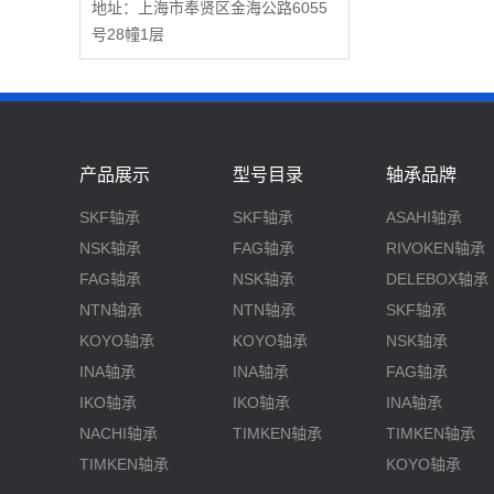
地址：上海市奉贤区金海公路6055
号28幢1层
产品展示
型号目录
轴承品牌
SKF轴承
SKF轴承
ASAHI轴承
NSK轴承
FAG轴承
RIVOKEN轴承
FAG轴承
NSK轴承
DELEBOX轴承
NTN轴承
NTN轴承
SKF轴承
KOYO轴承
KOYO轴承
NSK轴承
INA轴承
INA轴承
FAG轴承
IKO轴承
IKO轴承
INA轴承
NACHI轴承
TIMKEN轴承
TIMKEN轴承
TIMKEN轴承
KOYO轴承