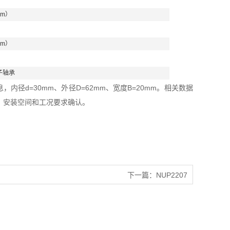
mm）
mm）
子轴承
内径d=30mm、外径D=62mm、宽度B=20mm。相关数据
、安装空间和工况要求确认。
下一篇：
NUP2207