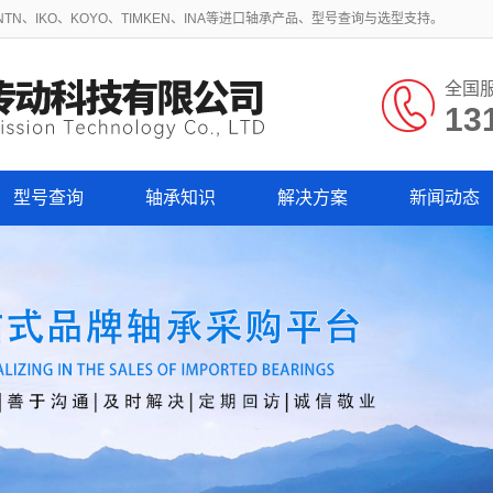
N、IKO、KOYO、TIMKEN、INA等进口轴承产品、型号查询与选型支持。
全国
13
型号查询
轴承知识
解决方案
新闻动态