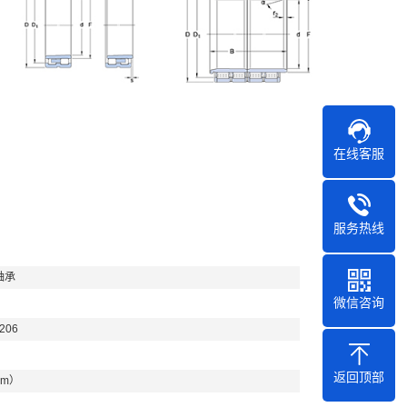
在线客服
服务热线
轴承
微信咨询
206
返回顶部
mm）