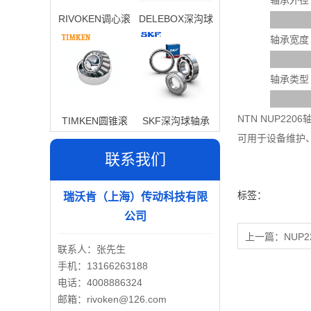
轴承外径
RIVOKEN调心滚
DELEBOX深沟球
子轴承
轴承
轴承宽度
轴承类型
NTN NUP2
TIMKEN圆锥滚
SKF深沟球轴承
可用于设备维护
子轴承
联系我们
标签：
瑞沃肯（上海）传动科技有限
公司
上一篇：
NUP2
联系人：张先生
手机：13166263188
电话：4008886324
邮箱：rivoken@126.com