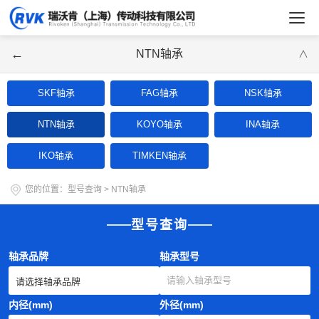
←
NTN轴承
∨
SKF轴承
FAG轴承
NSK轴承
NTN轴承
KOYO轴承
INA轴承
IKO轴承
TIMKEN轴承
您的位置：
型号查询
>
NTN轴承
型号查询
轴承品牌
轴承型号
内径(mm)
外径(mm)