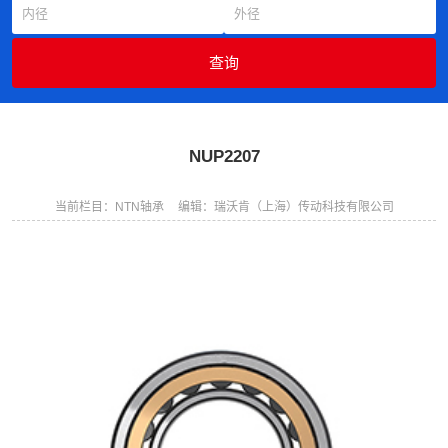
NUP2207
当前栏目：NTN轴承
编辑：瑞沃肯（上海）传动科技有限公司