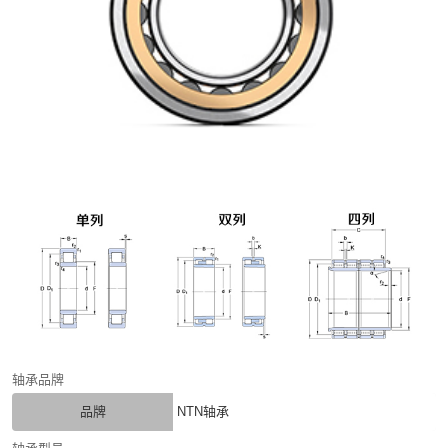
轴承品牌
品牌
NTN轴承