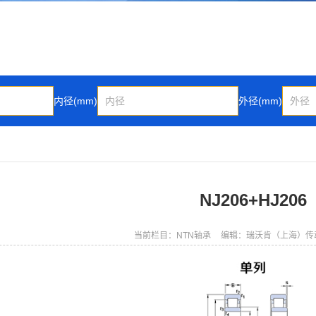
内径(mm)
外径(mm)
NJ206+HJ206
当前栏目：NTN轴承
编辑：瑞沃肯（上海）传