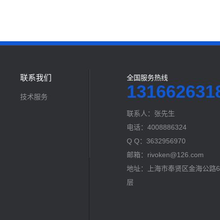
联系我们
全国服务热线
131662631
技术服务
联系人：张先生
电话：4008886324
Q Q：3632956970
邮箱：rivoken@126.com
地址：上海市奉贤区金海公路60
层