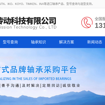
N、IKO、KOYO、TIMKEN、INA等进口轴承产品、型号查询与选型支持。
全国
13
型号查询
轴承知识
解决方案
新闻动态