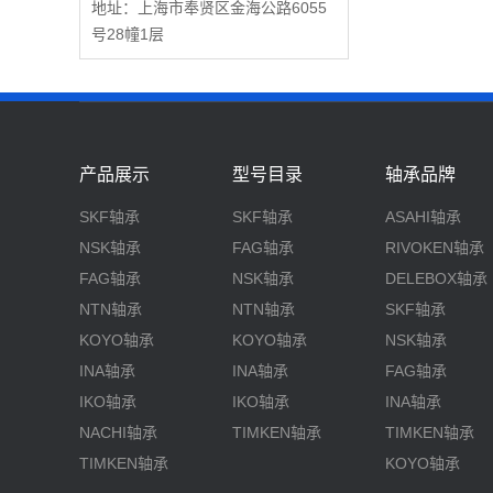
地址：上海市奉贤区金海公路6055
号28幢1层
产品展示
型号目录
轴承品牌
SKF轴承
SKF轴承
ASAHI轴承
NSK轴承
FAG轴承
RIVOKEN轴承
FAG轴承
NSK轴承
DELEBOX轴承
NTN轴承
NTN轴承
SKF轴承
KOYO轴承
KOYO轴承
NSK轴承
INA轴承
INA轴承
FAG轴承
IKO轴承
IKO轴承
INA轴承
NACHI轴承
TIMKEN轴承
TIMKEN轴承
TIMKEN轴承
KOYO轴承