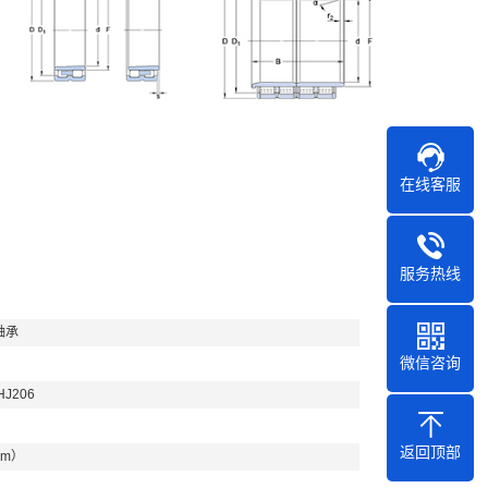
在线客服
服务热线
轴承
微信咨询
HJ206
返回顶部
mm）