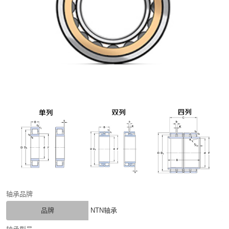
轴承品牌
品牌
NTN轴承