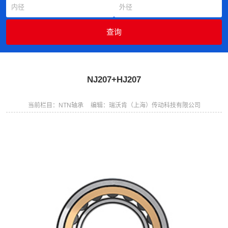
NJ207+HJ207
当前栏目：NTN轴承
编辑：瑞沃肯（上海）传动科技有限公司