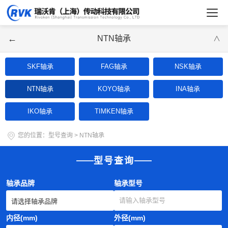
←
NTN轴承
∨
SKF轴承
FAG轴承
NSK轴承
NTN轴承
KOYO轴承
INA轴承
IKO轴承
TIMKEN轴承
您的位置：
型号查询
>
NTN轴承
型号查询
轴承品牌
轴承型号
内径(mm)
外径(mm)