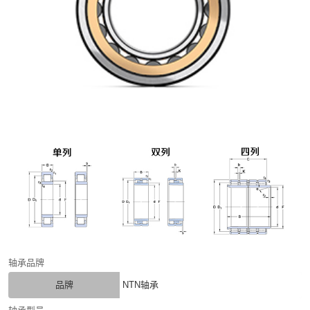
轴承品牌
品牌
NTN轴承