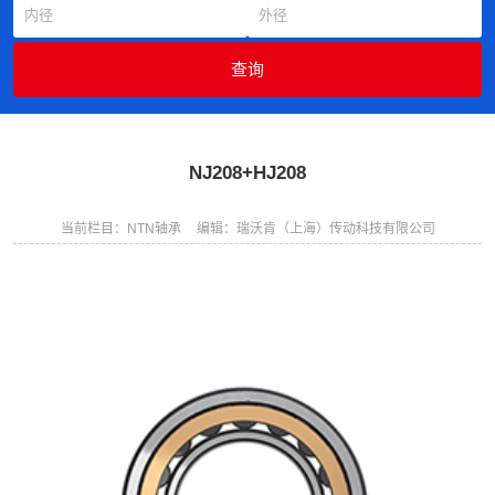
NJ208+HJ208
当前栏目：NTN轴承
编辑：瑞沃肯（上海）传动科技有限公司