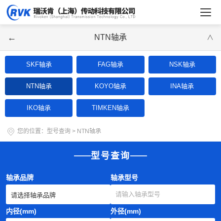
←
NTN轴承
∨
SKF轴承
FAG轴承
NSK轴承
NTN轴承
KOYO轴承
INA轴承
IKO轴承
TIMKEN轴承
您的位置：
型号查询
>
NTN轴承
型号查询
轴承品牌
轴承型号
内径(mm)
外径(mm)