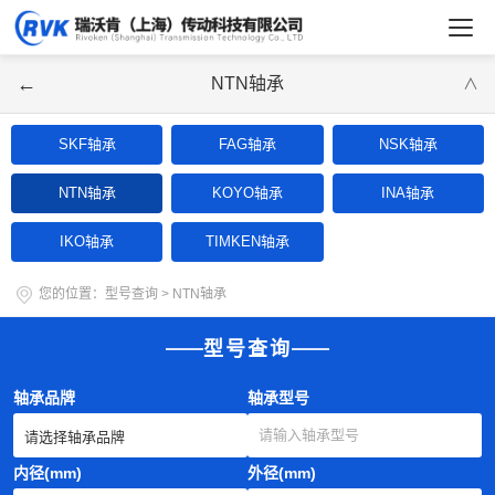
←
NTN轴承
∨
SKF轴承
FAG轴承
NSK轴承
NTN轴承
KOYO轴承
INA轴承
IKO轴承
TIMKEN轴承
您的位置：
型号查询
>
NTN轴承
型号查询
轴承品牌
轴承型号
内径(mm)
外径(mm)