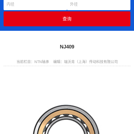
NJ409
当前栏目：NTN轴承
编辑：瑞沃肯（上海）传动科技有限公司