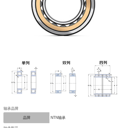
轴承品牌
品牌
NTN轴承