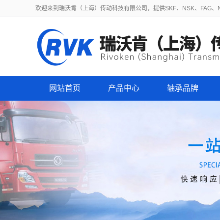
欢迎来到瑞沃肯（上海）传动科技有限公司，提供SKF、NSK、FAG、NT
网站首页
产品中心
轴承品牌