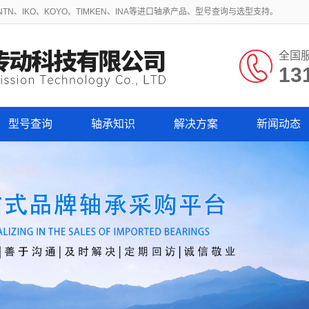
N、IKO、KOYO、TIMKEN、INA等进口轴承产品、型号查询与选型支持。
全国
13
型号查询
轴承知识
解决方案
新闻动态