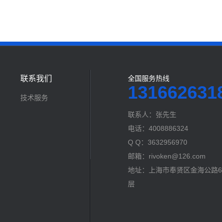
联系我们
全国服务热线
131662631
技术服务
联系人：张先生
电话：4008886324
Q Q：3632956970
邮箱：rivoken@126.com
地址：上海市奉贤区金海公路60
层