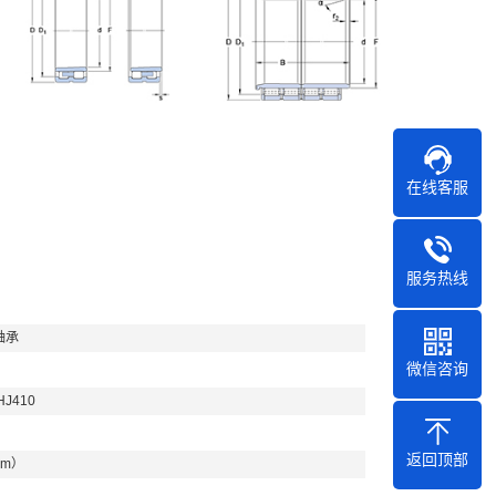
在线客服
服务热线
轴承
微信咨询
HJ410
返回顶部
mm）