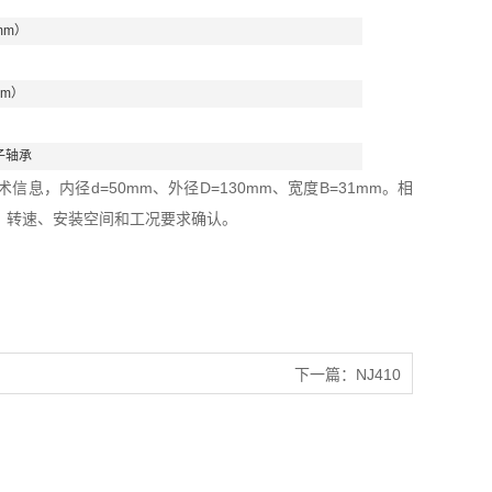
mm）
mm）
子轴承
信息，内径d=50mm、外径D=130mm、宽度B=31mm。相
、转速、安装空间和工况要求确认。
下一篇：
NJ410