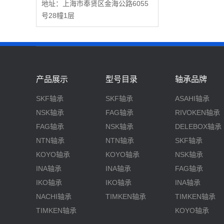
地址：上海市奉贤区金海公路6055
号28幢1层
产品展示
型号目录
轴承品牌
SKF轴承
SKF轴承
ASAHI轴承
NSK轴承
FAG轴承
RIVOKEN轴承
FAG轴承
NSK轴承
DELEBOX轴承
NTN轴承
NTN轴承
SKF轴承
KOYO轴承
KOYO轴承
NSK轴承
INA轴承
INA轴承
FAG轴承
IKO轴承
IKO轴承
INA轴承
NACHI轴承
TIMKEN轴承
TIMKEN轴承
TIMKEN轴承
KOYO轴承