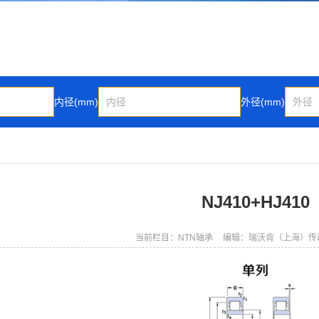
内径(mm)
外径(mm)
NJ410+HJ410
当前栏目：NTN轴承
编辑：瑞沃肯（上海）传