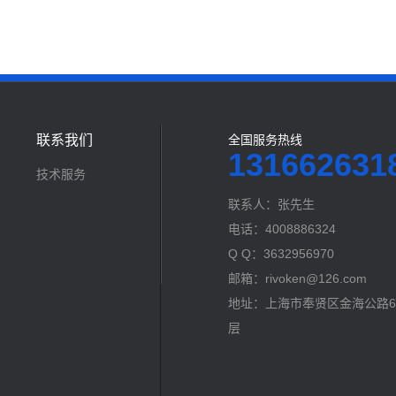
联系我们
全国服务热线
131662631
技术服务
联系人：张先生
电话：4008886324
Q Q：3632956970
邮箱：rivoken@126.com
地址：上海市奉贤区金海公路60
层