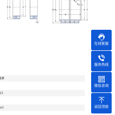
在线客服
服务热线
轴承
微信咨询
13
返回顶部
mm）