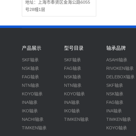
地址：上海市奉贤区金海公路6055
号28幢1层
产品展示
型号目录
轴承品牌
SKF轴承
SKF轴承
ASAHI轴承
NSK轴承
FAG轴承
RIVOKEN轴承
FAG轴承
NSK轴承
DELEBOX轴承
NTN轴承
NTN轴承
SKF轴承
KOYO轴承
KOYO轴承
NSK轴承
INA轴承
INA轴承
FAG轴承
IKO轴承
IKO轴承
INA轴承
NACHI轴承
TIMKEN轴承
TIMKEN轴承
TIMKEN轴承
KOYO轴承