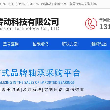
N、IKO、KOYO、TIMKEN、INA等进口轴承产品、型号查询与选型支持。
全国
13
型号查询
轴承知识
解决方案
新闻动态