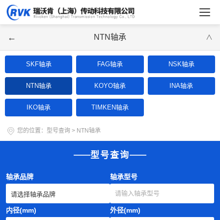
←
NTN轴承
∨
SKF轴承
FAG轴承
NSK轴承
NTN轴承
KOYO轴承
INA轴承
IKO轴承
TIMKEN轴承
您的位置：
型号查询
>
NTN轴承
型号查询
轴承品牌
轴承型号
内径(mm)
外径(mm)