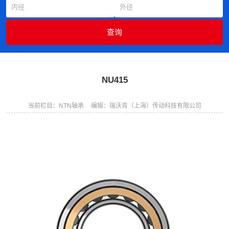
NU415
当前栏目：NTN轴承
编辑：瑞沃肯（上海）传动科技有限公司