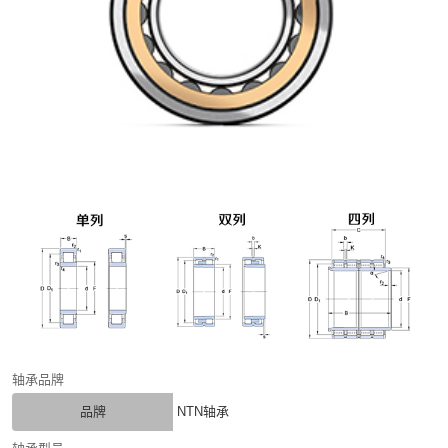
轴承品牌
品牌
NTN轴承