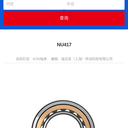
NU417
当前栏目：NTN轴承
编辑：瑞沃肯（上海）传动科技有限公司