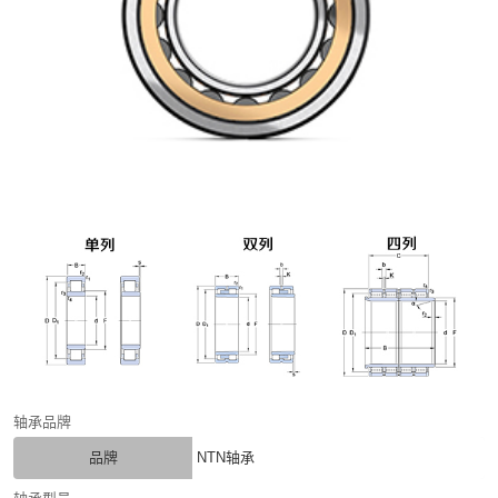
轴承品牌
品牌
NTN轴承