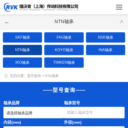
←
NTN轴承
∨
SKF轴承
FAG轴承
NSK轴承
NTN轴承
KOYO轴承
INA轴承
IKO轴承
TIMKEN轴承
您的位置：
型号查询
>
NTN轴承
型号查询
轴承品牌
轴承型号
内径(mm)
外径(mm)