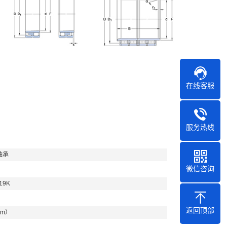
在线客服
服务热线
轴承
微信咨询
19K
返回顶部
mm）