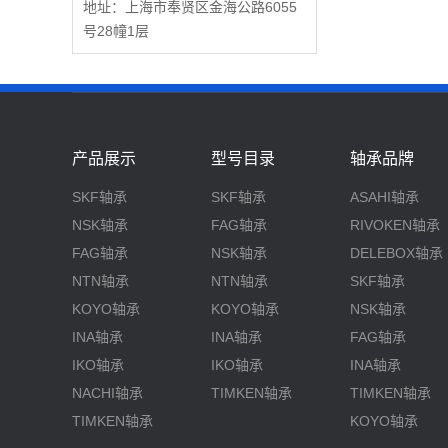
地址：上海市奉贤区金海公路6055
号28幢1层
产品展示
型号目录
轴承品牌
SKF轴承
SKF轴承
ASAHI轴承
NSK轴承
FAG轴承
RIVOKEN轴承
FAG轴承
NSK轴承
DELEBOX轴承
NTN轴承
NTN轴承
SKF轴承
KOYO轴承
KOYO轴承
NSK轴承
INA轴承
INA轴承
FAG轴承
IKO轴承
IKO轴承
INA轴承
NACHI轴承
TIMKEN轴承
TIMKEN轴承
TIMKEN轴承
KOYO轴承