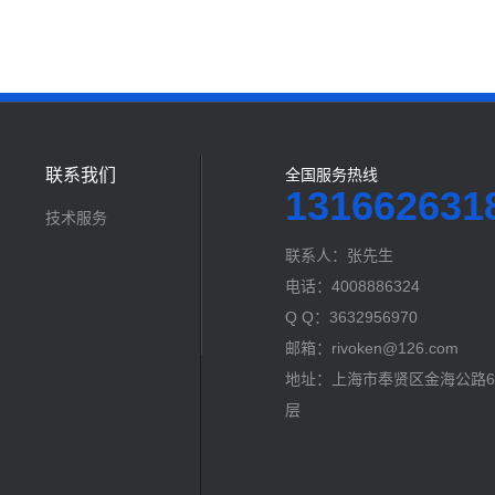
联系我们
全国服务热线
131662631
技术服务
联系人：张先生
电话：4008886324
Q Q：3632956970
邮箱：rivoken@126.com
地址：上海市奉贤区金海公路60
层