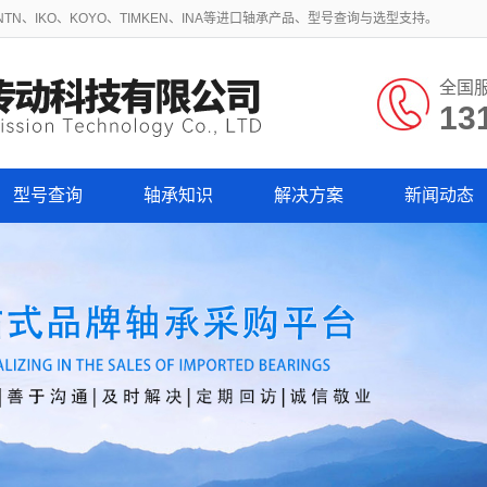
N、IKO、KOYO、TIMKEN、INA等进口轴承产品、型号查询与选型支持。
全国
13
型号查询
轴承知识
解决方案
新闻动态