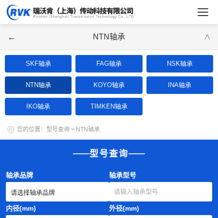
←
NTN轴承
∨
SKF轴承
FAG轴承
NSK轴承
NTN轴承
KOYO轴承
INA轴承
IKO轴承
TIMKEN轴承
您的位置：
型号查询
>
NTN轴承
型号查询
轴承品牌
轴承型号
内径(mm)
外径(mm)