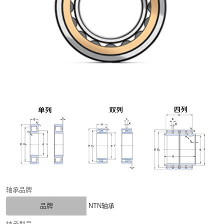
轴承品牌
品牌
NTN轴承