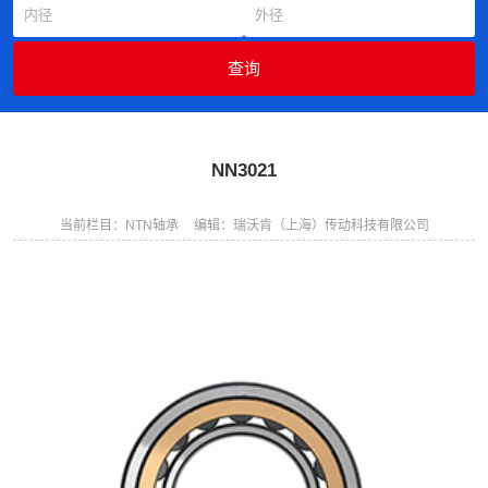
NN3021
当前栏目：NTN轴承
编辑：瑞沃肯（上海）传动科技有限公司