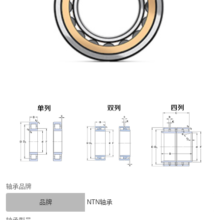
轴承品牌
品牌
NTN轴承