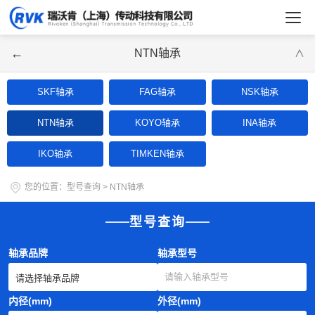
←
NTN轴承
∨
SKF轴承
FAG轴承
NSK轴承
NTN轴承
KOYO轴承
INA轴承
IKO轴承
TIMKEN轴承
您的位置：
型号查询
>
NTN轴承
型号查询
轴承品牌
轴承型号
内径(mm)
外径(mm)