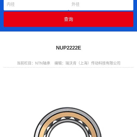
NUP2222E
当前栏目：NTN轴承
编辑：瑞沃肯（上海）传动科技有限公司