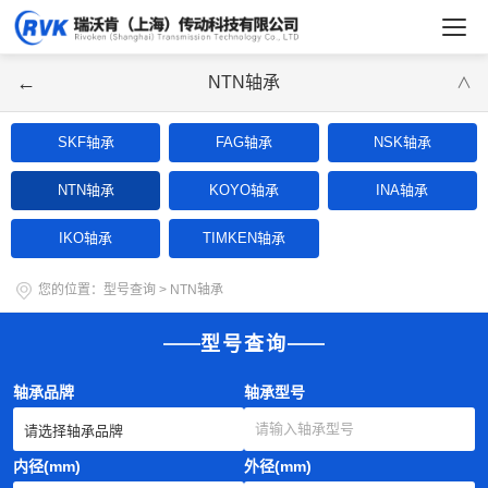
←
NTN轴承
∨
SKF轴承
FAG轴承
NSK轴承
NTN轴承
KOYO轴承
INA轴承
IKO轴承
TIMKEN轴承
您的位置：
型号查询
>
NTN轴承
型号查询
轴承品牌
轴承型号
内径(mm)
外径(mm)