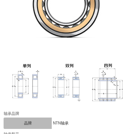
轴承品牌
品牌
NTN轴承