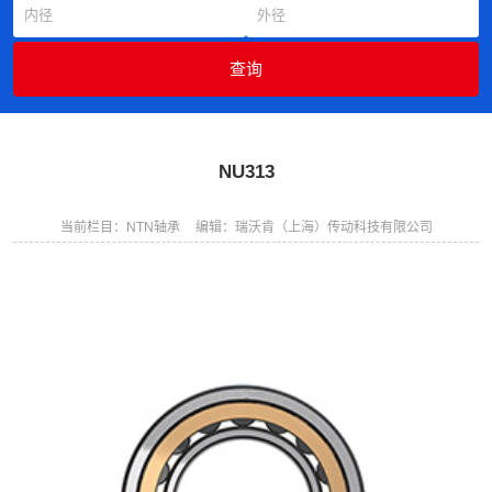
NU313
当前栏目：NTN轴承
编辑：瑞沃肯（上海）传动科技有限公司