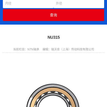
NU315
当前栏目：NTN轴承
编辑：瑞沃肯（上海）传动科技有限公司