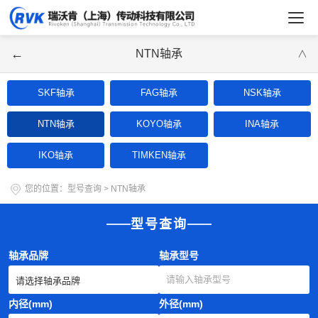
←
NTN轴承
∨
SKF轴承
FAG轴承
NSK轴承
NTN轴承
KOYO轴承
INA轴承
IKO轴承
TIMKEN轴承
您的位置：
型号查询
>
NTN轴承
型号查询
轴承品牌
轴承型号
内径(mm)
外径(mm)