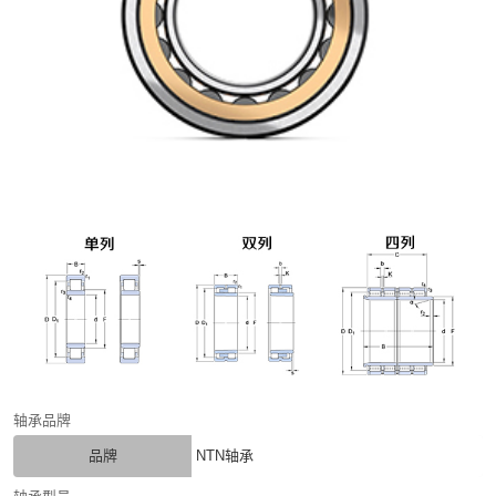
轴承品牌
品牌
NTN轴承