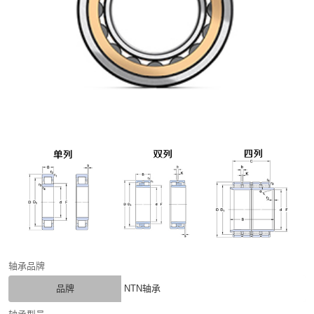
轴承品牌
品牌
NTN轴承