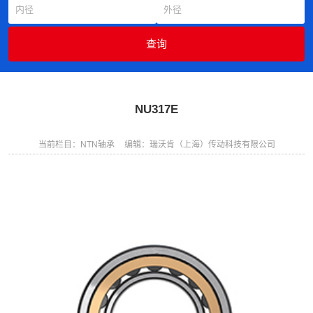
NU317E
当前栏目：NTN轴承
编辑：瑞沃肯（上海）传动科技有限公司