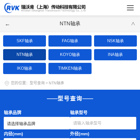
←
NTN轴承
∨
SKF轴承
FAG轴承
NSK轴承
NTN轴承
KOYO轴承
INA轴承
IKO轴承
TIMKEN轴承
您的位置：
型号查询
>
NTN轴承
型号查询
轴承品牌
轴承型号
内径(mm)
外径(mm)