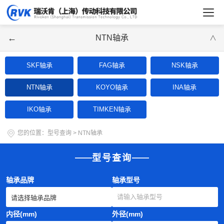
←
NTN轴承
∨
SKF轴承
FAG轴承
NSK轴承
NTN轴承
KOYO轴承
INA轴承
IKO轴承
TIMKEN轴承
您的位置：
型号查询
>
NTN轴承
型号查询
轴承品牌
轴承型号
内径(mm)
外径(mm)