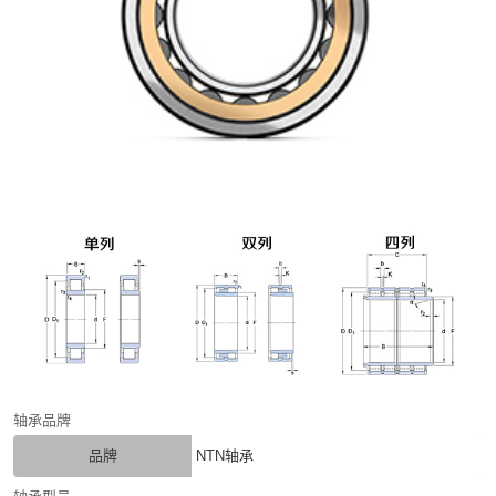
轴承品牌
品牌
NTN轴承