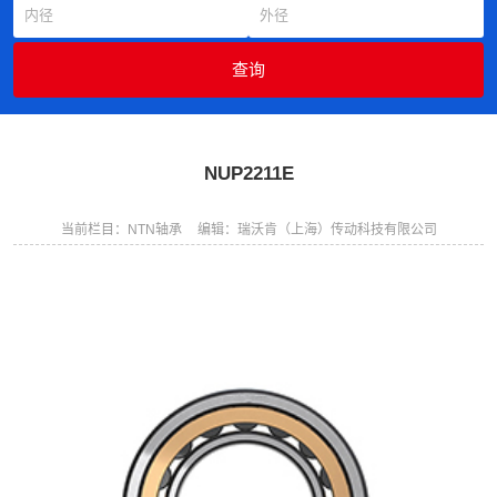
NUP2211E
当前栏目：NTN轴承
编辑：瑞沃肯（上海）传动科技有限公司