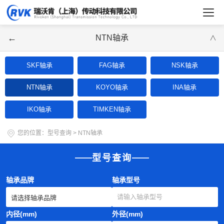
←
NTN轴承
∨
SKF轴承
FAG轴承
NSK轴承
NTN轴承
KOYO轴承
INA轴承
IKO轴承
TIMKEN轴承
您的位置：
型号查询
>
NTN轴承
型号查询
轴承品牌
轴承型号
内径(mm)
外径(mm)