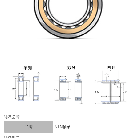
轴承品牌
品牌
NTN轴承