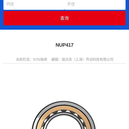
NUP417
当前栏目：NTN轴承
编辑：瑞沃肯（上海）传动科技有限公司