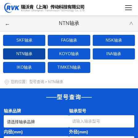
←
NTN轴承
∨
SKF轴承
FAG轴承
NSK轴承
NTN轴承
KOYO轴承
INA轴承
IKO轴承
TIMKEN轴承
您的位置：
型号查询
>
NTN轴承
型号查询
轴承品牌
轴承型号
内径(mm)
外径(mm)