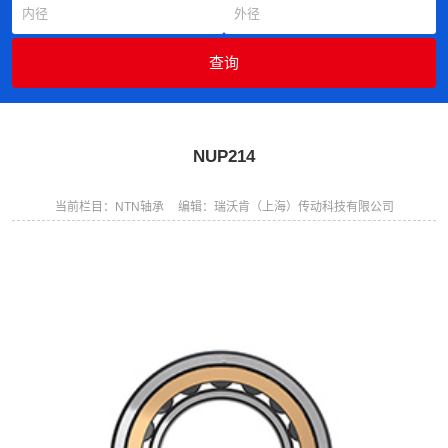
NUP214
当前栏目：NTN轴承
编辑：瑞沃肯（上海）传动科技有限公司