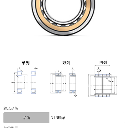
轴承品牌
品牌
NTN轴承