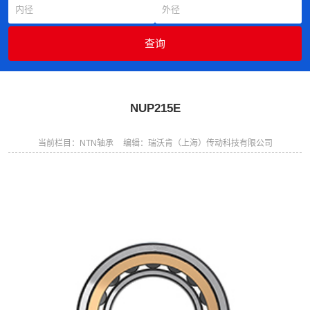
NUP215E
当前栏目：NTN轴承
编辑：瑞沃肯（上海）传动科技有限公司