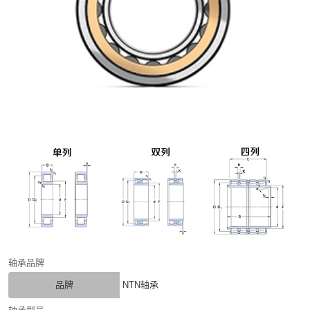
轴承品牌
品牌
NTN轴承