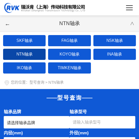
←
NTN轴承
∨
SKF轴承
FAG轴承
NSK轴承
NTN轴承
KOYO轴承
INA轴承
IKO轴承
TIMKEN轴承
您的位置：
型号查询
>
NTN轴承
型号查询
轴承品牌
轴承型号
内径(mm)
外径(mm)