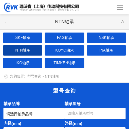
←
NTN轴承
∨
SKF轴承
FAG轴承
NSK轴承
NTN轴承
KOYO轴承
INA轴承
IKO轴承
TIMKEN轴承
您的位置：
型号查询
>
NTN轴承
型号查询
轴承品牌
轴承型号
内径(mm)
外径(mm)