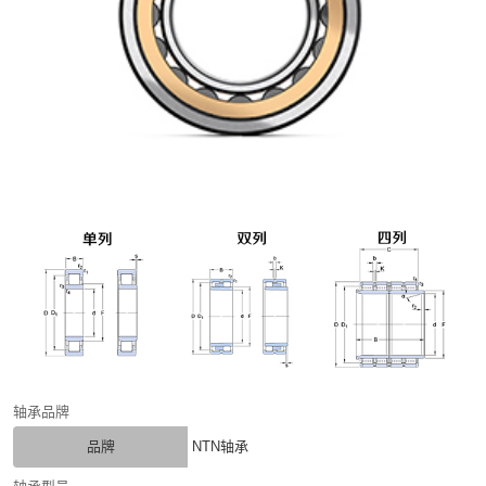
轴承品牌
品牌
NTN轴承