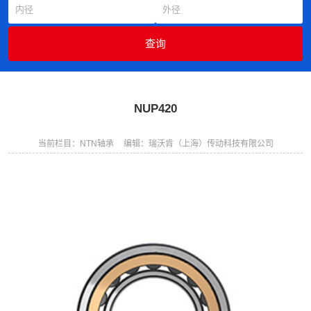
NUP420
当前栏目：NTN轴承
编辑：瑞沃肯（上海）传动科技有限公司