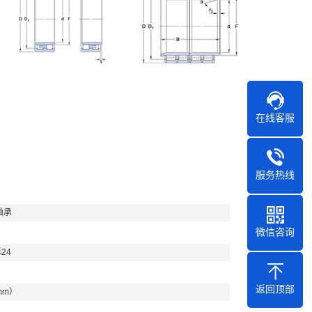
在线客服
服务热线
轴承
微信咨询
424
返回顶部
mm）