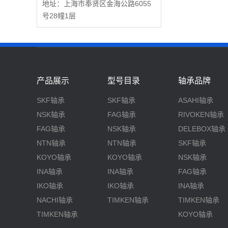
地址：上海市奉贤区金海公路6055
号28幢1层
产品展示
型号目录
轴承品牌
SKF轴承
SKF轴承
ASAHI轴承
NSK轴承
FAG轴承
RIVOKEN轴承
FAG轴承
NSK轴承
DELEBOX轴承
NTN轴承
NTN轴承
SKF轴承
KOYO轴承
KOYO轴承
NSK轴承
INA轴承
INA轴承
FAG轴承
IKO轴承
IKO轴承
INA轴承
NACHI轴承
TIMKEN轴承
TIMKEN轴承
TIMKEN轴承
KOYO轴承