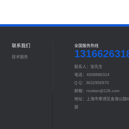
联系我们
全国服务热线
131662631
技术服务
联系人：张先生
电话：4008886324
Q Q：3632956970
邮箱：rivoken@126.com
地址：上海市奉贤区金海公路60
层