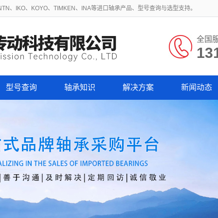
N、IKO、KOYO、TIMKEN、INA等进口轴承产品、型号查询与选型支持。
全国
13
型号查询
轴承知识
解决方案
新闻动态